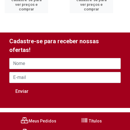
ver preços e
ver preços e
comprar
comprar
Cadastre-se para receber nossas
ofertas!
Meus Pedidos
Títulos