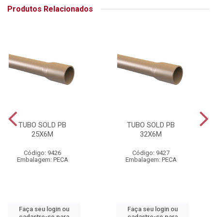
Produtos Relacionados
TUBO SOLD PB
TUBO SOLD PB
25X6M
32X6M
Código: 9426
Código: 9427
Embalagem: PECA
Embalagem: PECA
Faça seu login ou
Faça seu login ou
cadastre-se para
cadastre-se para