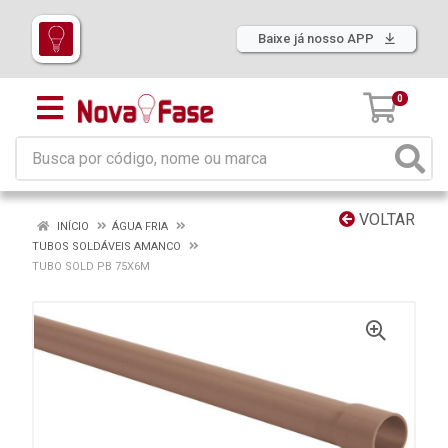
Baixe já nosso APP
0
VOLTAR
INÍCIO
ÁGUA FRIA
TUBOS SOLDÁVEIS AMANCO
TUBO SOLD PB 75X6M